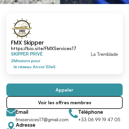
FMX Skipper
https://bio.site/FMXServices17
SKIPPER PRIVÉ
La Tremblade
2
Missions
pour
le réseau Ancor’ElleS
Appeler
Voir les offres membres
Email
Téléphone
fmxservices17@gmail.com
+33 06 99 19 47 05
Adresse