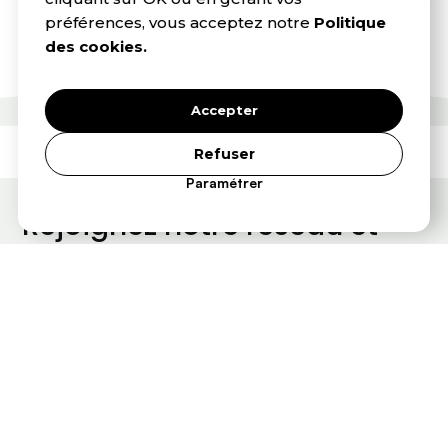
préférences, vous acceptez notre
Politique
des cookies.
Accepter
Refuser
Paramétrer
PARTENAIRE
Rejoignez notre réseau et
gagnez en visibilité
En devenant membre, vous intégrez un écosystème de
cheffes d’entreprise engagées et bénéficiez d’une
visibilité renforcée. Votre activité sera référencée dans
notre annuaire professionnel : un espace consulté par nos
partenaires, notre communauté et lors de nos
événements.