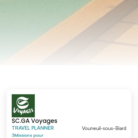
SC.GA Voyages
TRAVEL PLANNER
Vouneuil-sous-Biard
3
Missions
pour