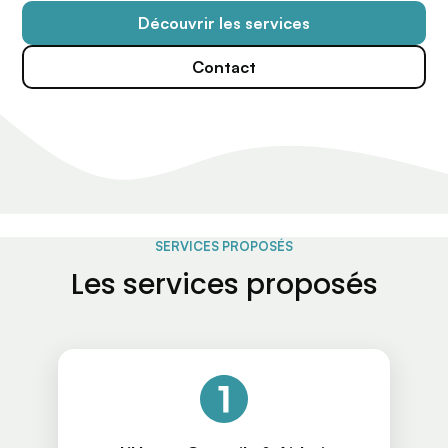
Découvrir les services
Contact
SERVICES PROPOSÉS
Les services proposés